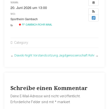
WANN:
20. Juni 2026 um 13:00
WO:
Sportheim Gambach
FF GAMBACH-ROHR-WAAL
Category:
←
Diavolo Night
Vorstandssitzung Jagdgenossenschaft Rohr
→
Schreibe einen Kommentar
Deine E-Mail-Adresse wird nicht veröffentlicht.
Erforderliche Felder sind mit
*
markiert