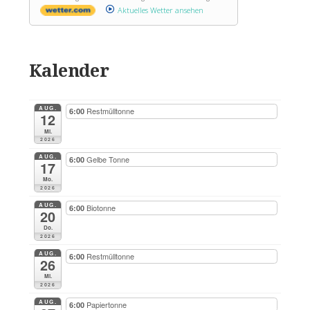
Aktuelles Wetter ansehen
Kalender
AUG.
Restmülltonne
6:00
12
Mi.
2026
AUG.
Gelbe Tonne
6:00
17
Mo.
2026
AUG.
Biotonne
6:00
20
Do.
2026
AUG.
Restmülltonne
6:00
26
Mi.
2026
AUG.
Papiertonne
6:00