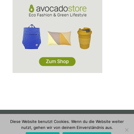
DATENSCHUTZERKLÄRUNG
KONTAKT & IMPRESSUM
Diese Website benutzt Cookies. Wenn du die Website weiter
nutzt, gehen wir von deinem Einverständnis aus.