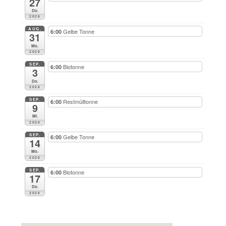
27
Do.
2026
AUG.
Gelbe Tonne
6:00
31
Mo.
2026
SEP.
Biotonne
6:00
3
Do.
2026
SEP.
Restmülltonne
6:00
9
Mi.
2026
SEP.
Gelbe Tonne
6:00
14
Mo.
2026
SEP.
Biotonne
6:00
17
Do.
2026