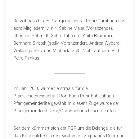
Derzeit besteht der Pfarrgemeinderat Rohr/Gambach aus
acht Mitgliedern, v.l.n.r.: Sabine Maier (Vorsitzende),
Christine Schmidt (Schriftführerin), Anita Brummer,
Bernhard Sirotek (stellv. Vorsitzender), Andrea Wyberal,
Walburga Seitz und Michaela Söltl. Nicht auf dem Bild
Petra Firnkäs
Im Jahr 2010 wurden erstmals für die
Pfarreiengemeinschaft Rohrbach-Rohr-Fahlenbach
Pfarrgemeinderäte gewählt. In diesem Zuge wurde der
Pfarrgemeinderat Rohr/Gambach ins Leben gerufen.
Seit dem kümmert sich der PGR um die Belange, die für
das Kirchenleben in den Kirchen St. Stephanus Rohr und