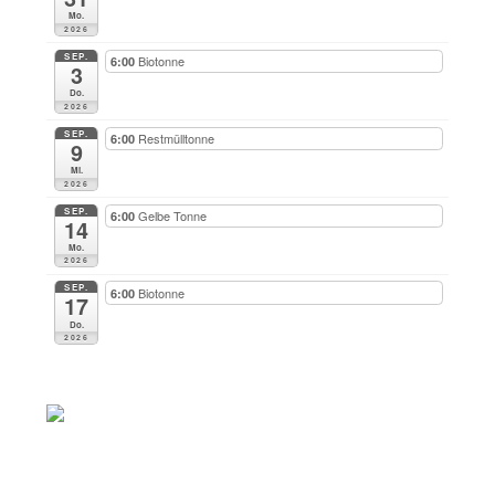
Mo.
2026
SEP.
Biotonne
6:00
3
Do.
2026
SEP.
Restmülltonne
6:00
9
Mi.
2026
SEP.
Gelbe Tonne
6:00
14
Mo.
2026
SEP.
Biotonne
6:00
17
Do.
2026