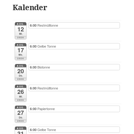
Kalender
AUG.
Restmülltonne
6:00
12
Mi.
2026
AUG.
Gelbe Tonne
6:00
17
Mo.
2026
AUG.
Biotonne
6:00
20
Do.
2026
AUG.
Restmülltonne
6:00
26
Mi.
2026
AUG.
Papiertonne
6:00
27
Do.
2026
AUG.
Gelbe Tonne
6:00
31