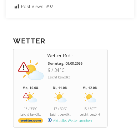
Post Views:
392
WETTER
Wetter Rohr
Sonntag, 09.08.2026
9 / 34°C
Leicht bewölkt
Mo, 10.08.
Di, 11.08.
Mi, 12.08.
13 / 33°C
17 / 30°C
15 / 30°C
Leicht bewölkt
Leicht bewölkt
Leicht bewölkt
Aktuelles Wetter ansehen