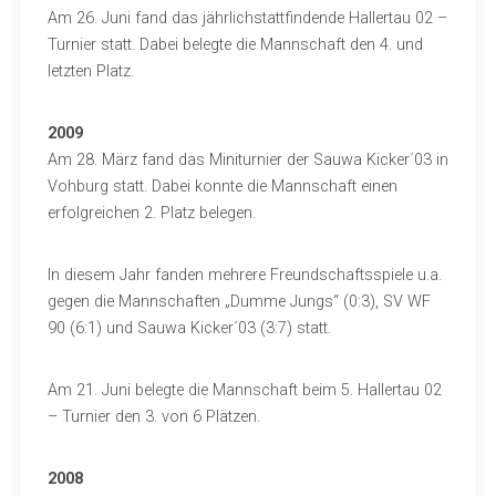
Am 26. Juni fand das jährlichstattfindende Hallertau 02 –
Turnier statt. Dabei belegte die Mannschaft den 4. und
letzten Platz.
2009
Am 28. März fand das Miniturnier der Sauwa Kicker´03 in
Vohburg statt. Dabei konnte die Mannschaft einen
erfolgreichen 2. Platz belegen.
In diesem Jahr fanden mehrere Freundschaftsspiele u.a.
gegen die Mannschaften „Dumme Jungs“ (0:3), SV WF
90 (6:1) und Sauwa Kicker´03 (3:7) statt.
Am 21. Juni belegte die Mannschaft beim 5. Hallertau 02
– Turnier den 3. von 6 Plätzen.
2008