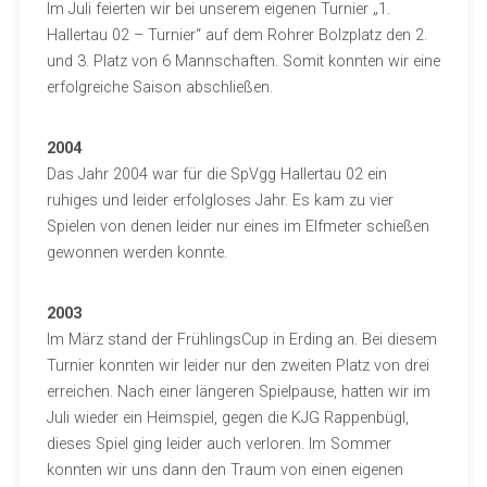
Im Juli feierten wir bei unserem eigenen Turnier „1.
Hallertau 02 – Turnier“ auf dem Rohrer Bolzplatz den 2.
und 3. Platz von 6 Mannschaften. Somit konnten wir eine
erfolgreiche Saison abschließen.
2004
Das Jahr 2004 war für die SpVgg Hallertau 02 ein
ruhiges und leider erfolgloses Jahr. Es kam zu vier
Spielen von denen leider nur eines im Elfmeter schießen
gewonnen werden konnte.
2003
Im März stand der FrühlingsCup in Erding an. Bei diesem
Turnier konnten wir leider nur den zweiten Platz von drei
erreichen. Nach einer längeren Spielpause, hatten wir im
Juli wieder ein Heimspiel, gegen die KJG Rappenbügl,
dieses Spiel ging leider auch verloren. Im Sommer
konnten wir uns dann den Traum von einen eigenen