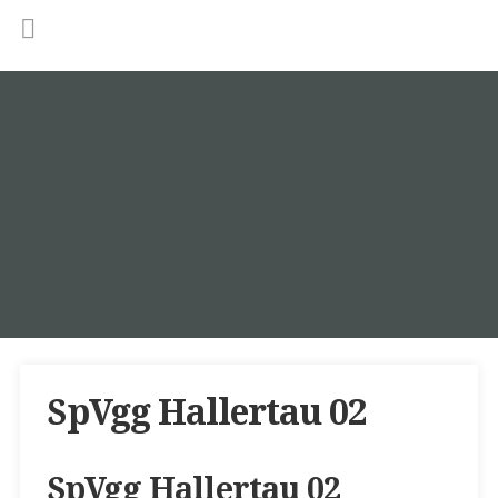
SpVgg Hallertau 02
SpVgg Hallertau 02