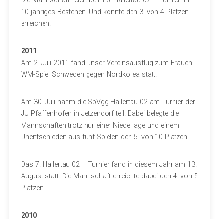
Die Mannschaft feiert beim 8. Hallertau 02 – Turnier ihr
10-jähriges Bestehen. Und konnte den 3. von 4 Plätzen
erreichen.
2011
Am 2. Juli 2011 fand unser Vereinsausflug zum Frauen-
WM-Spiel Schweden gegen Nordkorea statt.
Am 30. Juli nahm die SpVgg Hallertau 02 am Turnier der
JU Pfaffenhofen in Jetzendorf teil. Dabei belegte die
Mannschaften trotz nur einer Niederlage und einem
Unentschieden aus fünf Spielen den 5. von 10 Plätzen.
Das 7. Hallertau 02 – Turnier fand in diesem Jahr am 13.
August statt. Die Mannschaft erreichte dabei den 4. von 5
Plätzen.
2010