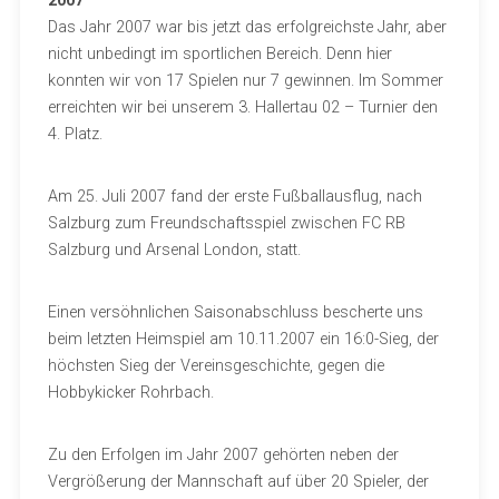
2007
Das Jahr 2007 war bis jetzt das erfolgreichste Jahr, aber
nicht unbedingt im sportlichen Bereich. Denn hier
konnten wir von 17 Spielen nur 7 gewinnen. Im Sommer
erreichten wir bei unserem 3. Hallertau 02 – Turnier den
4. Platz.
Am 25. Juli 2007 fand der erste Fußballausflug, nach
Salzburg zum Freundschaftsspiel zwischen FC RB
Salzburg und Arsenal London, statt.
Einen versöhnlichen Saisonabschluss bescherte uns
beim letzten Heimspiel am 10.11.2007 ein 16:0-Sieg, der
höchsten Sieg der Vereinsgeschichte, gegen die
Hobbykicker Rohrbach.
Zu den Erfolgen im Jahr 2007 gehörten neben der
Vergrößerung der Mannschaft auf über 20 Spieler, der