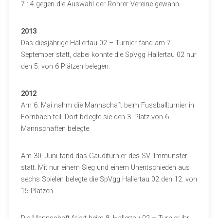
7 : 4 gegen die Auswahl der Rohrer Vereine gewann.
2013
Das diesjährige Hallertau 02 – Turnier fand am 7.
September statt, dabei konnte die SpVgg Hallertau 02 nur
den 5. von 6 Plätzen belegen.
2012
Am 6. Mai nahm die Mannschaft beim Fussballturnier in
Förnbach teil. Dort belegte sie den 3. Platz von 6
Mannschaften belegte.
Am 30. Juni fand das Gauditurnier des SV Ilmmünster
statt. Mit nur einem Sieg und einem Unentschieden aus
sechs Spielen belegte die SpVgg Hallertau 02 den 12. von
15 Plätzen.