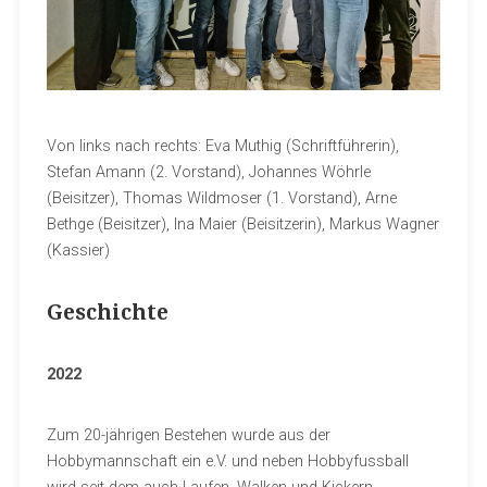
Von links nach rechts: Eva Muthig (Schriftführerin),
Stefan Amann (2. Vorstand), Johannes Wöhrle
(Beisitzer), Thomas Wildmoser (1. Vorstand), Arne
Bethge (Beisitzer), Ina Maier (Beisitzerin), Markus Wagner
(Kassier)
Geschichte
2022
Zum 20-jährigen Bestehen wurde aus der
Hobbymannschaft ein e.V. und neben Hobbyfussball