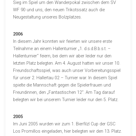
Sieg im Spiel um den Wanderpokal zwischen dem SV
WF 90 und uns, den neuen Trikotssatz auch die
Neugestaltung unseres Bolzplatzes.
2006
In diesem Jahr konnten wir feierten wir unsere erste
Teilnahme an einem Hallenturnier „1. d.s.d.B.b.s.t. –
Hallenturnier“ feiern, bei dem wir aber leider nur den
letzten Platz belegten. Am 4. August hatten wir unser 10.
Freundschaftsspiel, was auch unser Vorbereitungsspiel
für unser 2. Hallertau 02 – Turnier war. In diesem Spiel
spielte die Mannschaft gegen die Spielerfrauen und
Freundinnen, den „Fantastischen 12“. Am Tag darauf
belegten wir bei unserem Turnier leider nur den 5. Platz.
2005
Im Juni 2005 wurden wir zum 1. Bierfilzl Cup der GSC
Los Promillos eingeladen, hier belegten wir den 13. Platz.