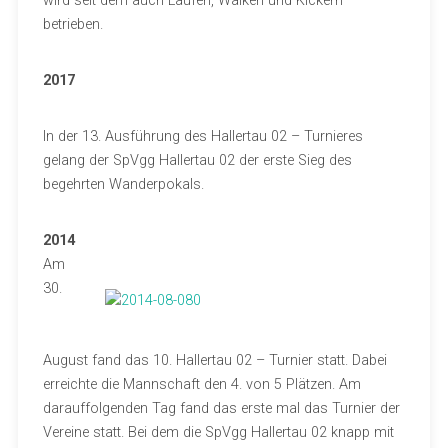
wird seit dem auch Laufen, Walken und Kickern
betrieben.
2017
In der 13. Ausführung des Hallertau 02 – Turnieres
gelang der SpVgg Hallertau 02 der erste Sieg des
begehrten Wanderpokals.
2014
Am
30.
August fand das 10. Hallertau 02 – Turnier statt. Dabei
erreichte die Mannschaft den 4. von 5 Plätzen. Am
darauffolgenden Tag fand das erste mal das Turnier der
Vereine statt. Bei dem die SpVgg Hallertau 02 knapp mit