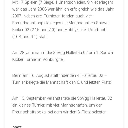
Mit 17 Spielen (7 Siege, 1 Unentschieden, 9 Niederlagen)
war das Jahr 2008 war ähnlich erfolgreich wie das Jahr
2007. Neben drei Turnieren fanden auch vier
Freundschaftsspiele gegen die Mannschaften Sauwa
Kicker´03 (2:15 und 7:0) und Hobbykicker Rohrbach
(16:4 und 9:1) statt.
Am 28. Juni nahm die SpVgg Hallertau 02 am 1. Sauwa
Kicker Turnier in Vohburg teil.
Beim am 16. August stattfindenden 4. Hallertau 02 –
Turnier belegte die Mannschaft den 6. und letzten Platz.
Am 13. September veranstaltete die SpVgg Hallertau 02
ein kleines Turnier, mit vier Mannschaften, um den
Freunschaftspokal bei dem wir den 3. Platz belegten.