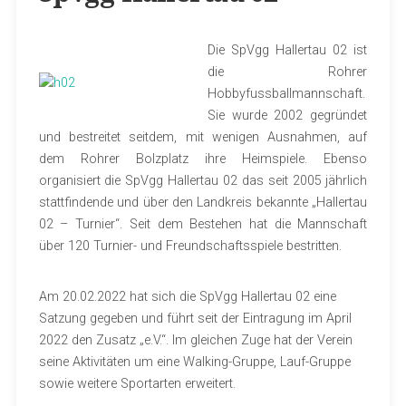
Die SpVgg Hallertau 02 ist
die Rohrer
Hobbyfussballmannschaft.
Sie wurde 2002 gegründet
und bestreitet seitdem, mit wenigen Ausnahmen, auf
dem Rohrer Bolzplatz ihre Heimspiele. Ebenso
organisiert die SpVgg Hallertau 02 das seit 2005 jährlich
stattfindende und über den Landkreis bekannte „Hallertau
02 – Turnier“. Seit dem Bestehen hat die Mannschaft
über 120 Turnier- und Freundschaftsspiele bestritten.
Am 20.02.2022 hat sich die SpVgg Hallertau 02 eine
Satzung gegeben und führt seit der Eintragung im April
2022 den Zusatz „e.V.“. Im gleichen Zuge hat der Verein
seine Aktivitäten um eine Walking-Gruppe, Lauf-Gruppe
sowie weitere Sportarten erweitert.