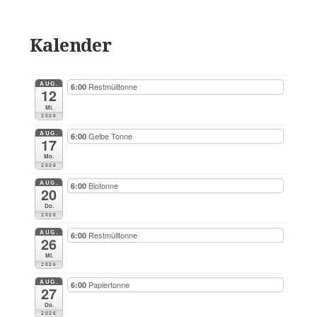
Kalender
AUG.
Restmülltonne
6:00
12
Mi.
2026
AUG.
Gelbe Tonne
6:00
17
Mo.
2026
AUG.
Biotonne
6:00
20
Do.
2026
AUG.
Restmülltonne
6:00
26
Mi.
2026
AUG.
Papiertonne
6:00
27
Do.
2026