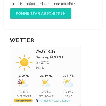
für meinen nächsten Kommentar speichern.
WETTER
Wetter Rohr
Samstag, 08.08.2026
9 / 29°C
Sonnig
So, 09.08.
Mo, 10.08.
Di, 11.08.
11 / 33°C
19 / 33°C
17 / 30°C
Leicht bewölkt
Leicht bewölkt
Wolkig
Aktuelles Wetter ansehen