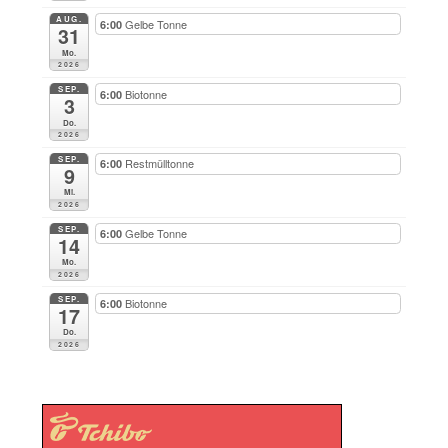
AUG.
Gelbe Tonne
6:00
31
Mo.
2026
SEP.
Biotonne
6:00
3
Do.
2026
SEP.
Restmülltonne
6:00
9
Mi.
2026
SEP.
Gelbe Tonne
6:00
14
Mo.
2026
SEP.
Biotonne
6:00
17
Do.
2026