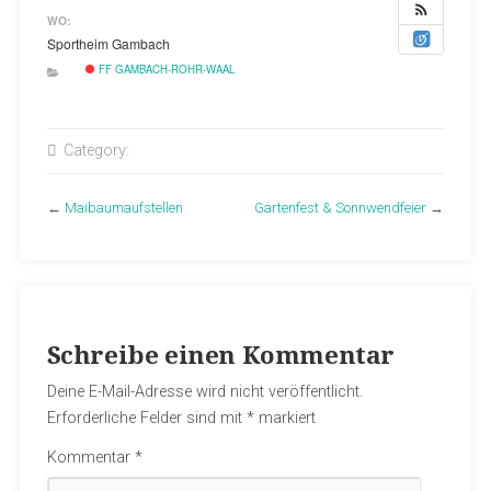
WO:
Sportheim Gambach
FF GAMBACH-ROHR-WAAL
Category:
←
Maibaumaufstellen
Gartenfest & Sonnwendfeier
→
Schreibe einen Kommentar
Deine E-Mail-Adresse wird nicht veröffentlicht.
Erforderliche Felder sind mit
*
markiert
Kommentar
*