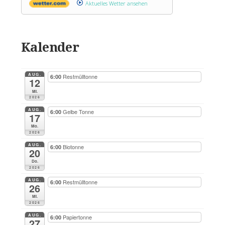
Aktuelles Wetter ansehen
Kalender
AUG.
Restmülltonne
6:00
12
Mi.
2026
AUG.
Gelbe Tonne
6:00
17
Mo.
2026
AUG.
Biotonne
6:00
20
Do.
2026
AUG.
Restmülltonne
6:00
26
Mi.
2026
AUG.
Papiertonne
6:00
27