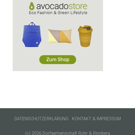
DATENSCHUTZERKLÄRUNG
KONTAKT & IMPRESSUM
(c) 2026 Dorfgemeinschaft Rohr & Rinnberg