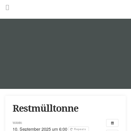
Restmülltonne
WANN:
10. September 2025 um 6:00
Repeats