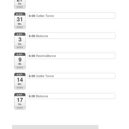
Do.
2026
AUG.
Gelbe Tonne
6:00
31
Mo.
2026
SEP.
Biotonne
6:00
3
Do.
2026
SEP.
Restmülltonne
6:00
9
Mi.
2026
SEP.
Gelbe Tonne
6:00
14
Mo.
2026
SEP.
Biotonne
6:00
17
Do.
2026