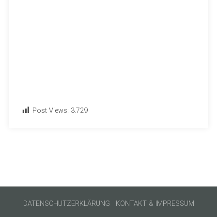
Post Views:
3.729
DATENSCHUTZERKLÄRUNG
KONTAKT & IMPRESSUM