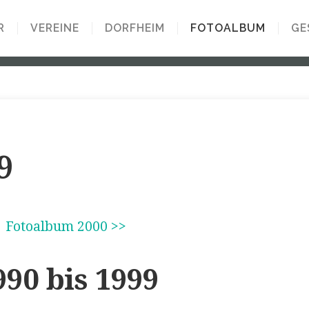
R
VEREINE
DORFHEIM
FOTOALBUM
GE
9
|
Fotoalbum 2000 >>
90 bis 1999