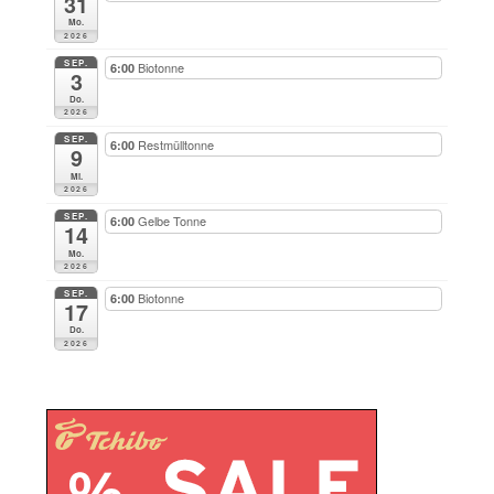
31
Mo.
2026
SEP.
Biotonne
6:00
3
Do.
2026
SEP.
Restmülltonne
6:00
9
Mi.
2026
SEP.
Gelbe Tonne
6:00
14
Mo.
2026
SEP.
Biotonne
6:00
17
Do.
2026