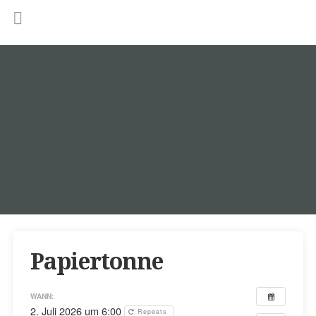
Papiertonne
WANN:
2. Juli 2026 um 6:00
Repeats