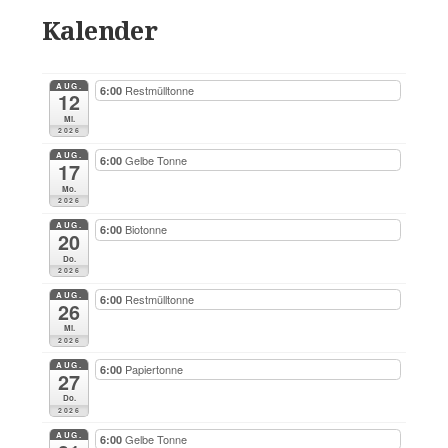
Kalender
AUG.
Restmülltonne
6:00
12
Mi.
2026
AUG.
Gelbe Tonne
6:00
17
Mo.
2026
AUG.
Biotonne
6:00
20
Do.
2026
AUG.
Restmülltonne
6:00
26
Mi.
2026
AUG.
Papiertonne
6:00
27
Do.
2026
AUG.
Gelbe Tonne
6:00