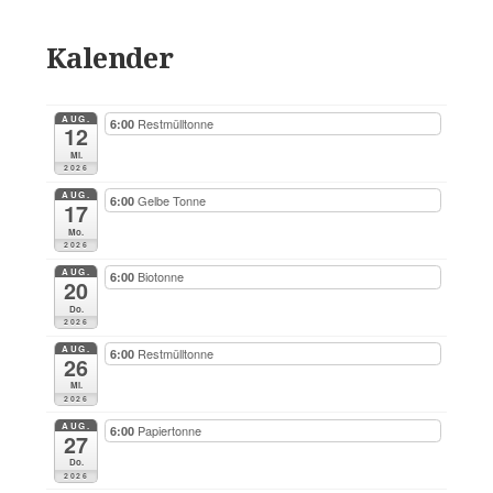
Kalender
AUG.
Restmülltonne
6:00
12
Mi.
2026
AUG.
Gelbe Tonne
6:00
17
Mo.
2026
AUG.
Biotonne
6:00
20
Do.
2026
AUG.
Restmülltonne
6:00
26
Mi.
2026
AUG.
Papiertonne
6:00
27
Do.
2026