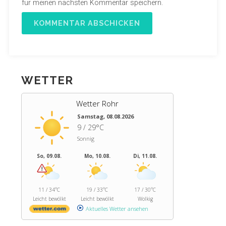
für meinen nächsten Kommentar speichern.
WETTER
Wetter Rohr
Samstag, 08.08.2026
9 / 29°C
Sonnig
So, 09.08.
Mo, 10.08.
Di, 11.08.
11 / 34°C
19 / 33°C
17 / 30°C
Leicht bewölkt
Leicht bewölkt
Wolkig
Aktuelles Wetter ansehen