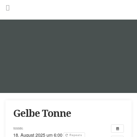
Gelbe Tonne
WANN:
18. August 2025 um 6:00
Repeats