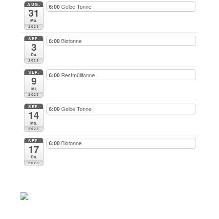
AUG.
Gelbe Tonne
6:00
31
Mo.
2026
SEP.
Biotonne
6:00
3
Do.
2026
SEP.
Restmülltonne
6:00
9
Mi.
2026
SEP.
Gelbe Tonne
6:00
14
Mo.
2026
SEP.
Biotonne
6:00
17
Do.
2026