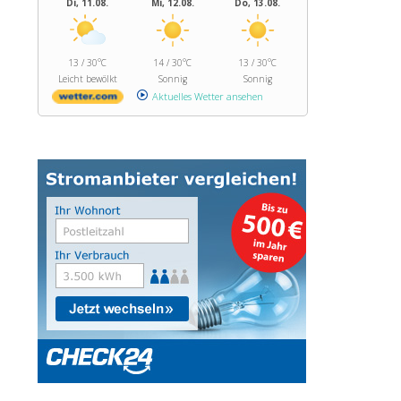
Di, 11.08.
Mi, 12.08.
Do, 13.08.
13 / 30°C
14 / 30°C
13 / 30°C
Leicht bewölkt
Sonnig
Sonnig
Aktuelles Wetter ansehen