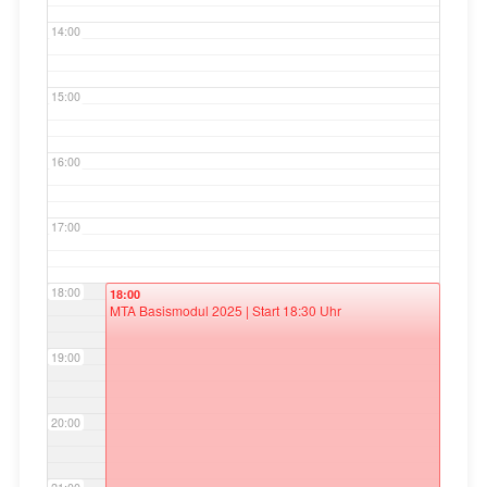
14:00
15:00
16:00
17:00
18:00
18:00
MTA Basismodul 2025 | Start 18:30 Uhr
19:00
20:00