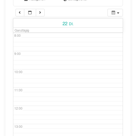
7:00
22
DI.
Ganztägig
8:00
9:00
10:00
11:00
12:00
13:00