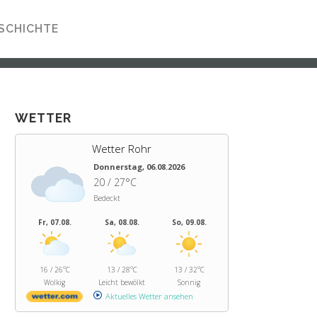
SCHICHTE
WETTER
Wetter Rohr
Donnerstag, 06.08.2026
20 / 27°C
Bedeckt
Fr, 07.08.
Sa, 08.08.
So, 09.08.
16 / 26°C
13 / 28°C
13 / 32°C
Wolkig
Leicht bewölkt
Sonnig
Aktuelles Wetter ansehen