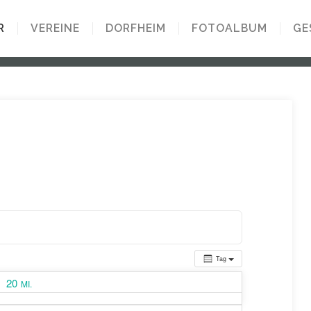
R
VEREINE
DORFHEIM
FOTOALBUM
GE
Tag
20
MI.