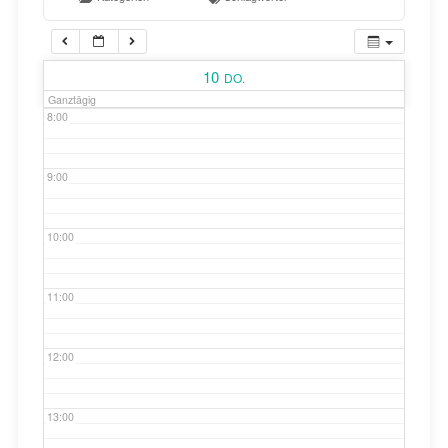
Papiertonne
7:00
10
DO.
Ganztägig
8:00
9:00
10:00
11:00
12:00
13:00