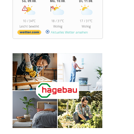
So, 09.08.
Mo, 10.08.
Di, 11.08.
10 / 34°C
18 / 31°C
17 / 31°C
Leicht bewölkt
Wolkig
Wolkig
Aktuelles Wetter ansehen