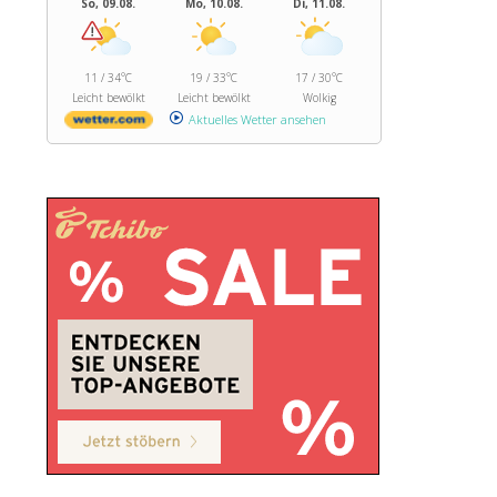
So, 09.08.
Mo, 10.08.
Di, 11.08.
11 / 34°C
19 / 33°C
17 / 30°C
Leicht bewölkt
Leicht bewölkt
Wolkig
Aktuelles Wetter ansehen