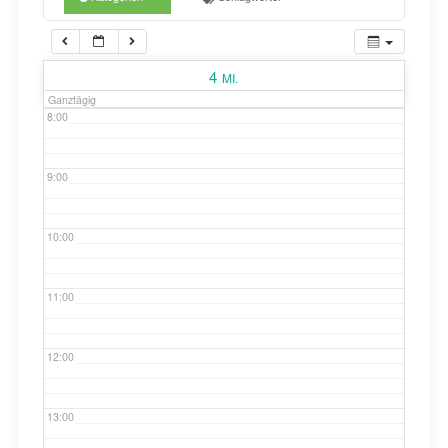
7:00
4
MI.
Ganztägig
8:00
9:00
10:00
11:00
12:00
13:00