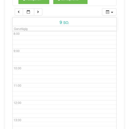
7:00
9
SO.
Ganztägig
8:00
9:00
10:00
11:00
12:00
13:00