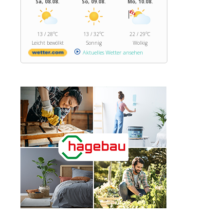
Sa, 08.08.
So, 09.08.
Mo, 10.08.
13 / 28°C
13 / 32°C
22 / 29°C
Leicht bewölkt
Sonnig
Wolkig
Aktuelles Wetter ansehen