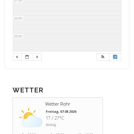
21:00
22:00
23:00
WETTER
Wetter Rohr
Freitag, 07.08.2026
17 / 27°C
Wolkig