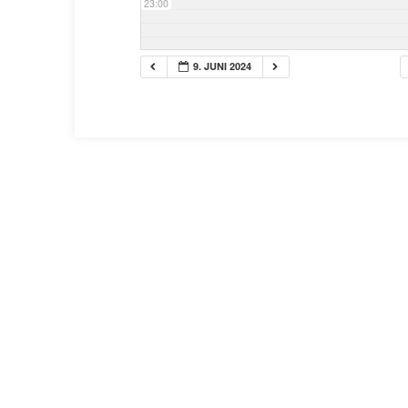
23:00
9. JUNI 2024