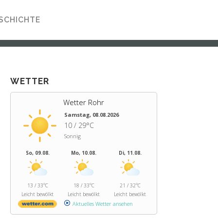
SCHICHTE
WETTER
Wetter Rohr
Samstag, 08.08.2026
10 / 29°C
Sonnig
So, 09.08.
Mo, 10.08.
Di, 11.08.
13 / 33°C
18 / 33°C
21 / 32°C
Leicht bewölkt
Leicht bewölkt
Leicht bewölkt
Aktuelles Wetter ansehen