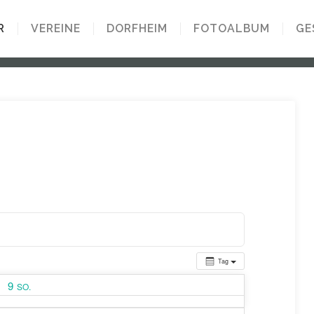
R
VEREINE
DORFHEIM
FOTOALBUM
GE
Tag
9
SO.