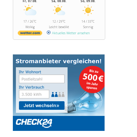
Fr, 07.08.
Sa, 08.08.
So, 09.08.
17 / 26°C
12 / 29°C
14 / 33°C
Wolkig
Leicht bewölkt
Sonnig
Aktuelles Wetter ansehen