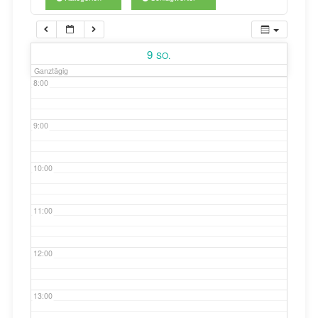
7:00
9
SO.
Ganztägig
8:00
9:00
10:00
11:00
12:00
13:00