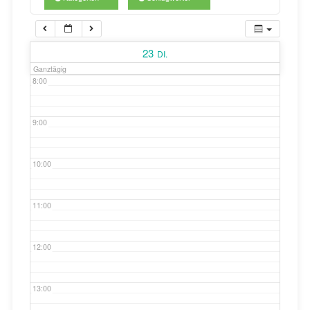
7:00
23
DI.
Ganztägig
8:00
9:00
10:00
11:00
12:00
13:00