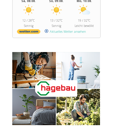
Sa, 08.08.
So, 09.08.
Mo, 10.08.
12 / 28°C
13 / 32°C
19 / 32°C
Sonnig
Sonnig
Leicht bewölkt
Aktuelles Wetter ansehen