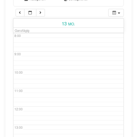
Gelbe Tonne
7:00
13
MO.
Ganztägig
8:00
9:00
10:00
11:00
12:00
13:00