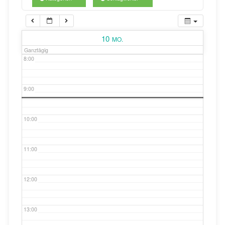
7:00
10
MO.
Ganztägig
8:00
9:00
10:00
11:00
12:00
13:00