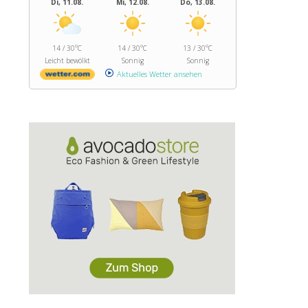
Di, 11.08.
Mi, 12.08.
Do, 13.08.
14 / 30°C
14 / 30°C
13 / 30°C
Leicht bewölkt
Sonnig
Sonnig
Aktuelles Wetter ansehen