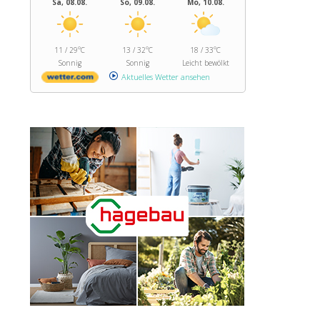
Sa, 08.08.
So, 09.08.
Mo, 10.08.
11 / 29°C
13 / 32°C
18 / 33°C
Sonnig
Sonnig
Leicht bewölkt
Aktuelles Wetter ansehen