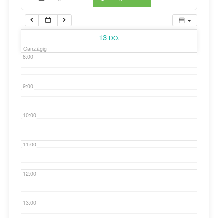
7:00
13
DO.
Ganztägig
8:00
9:00
10:00
11:00
12:00
13:00