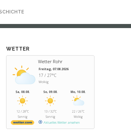
SCHICHTE
WETTER
Wetter Rohr
Freitag, 07.08.2026
17 / 27°C
Wolkig
Sa, 08.08.
So, 09.08.
Mo, 10.08.
12 / 28°C
13 / 32°C
22 / 26°C
Sonnig
Sonnig
Wolkig
Aktuelles Wetter ansehen