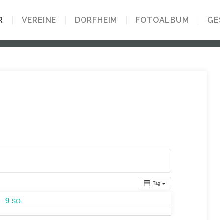
R
VEREINE
DORFHEIM
FOTOALBUM
GE
Tag
9
SO.